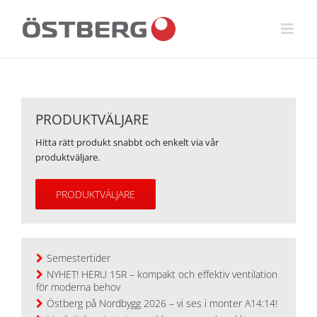
Fortsätt
till
innehållet
PRODUKTVÄLJARE
Hitta rätt produkt snabbt och enkelt via vår
produktväljare.
PRODUKTVÄLJARE
Semestertider
NYHET! HERU 15R – kompakt och effektiv ventilation
för moderna behov
Östberg på Nordbygg 2026 – vi ses i monter A14:14!