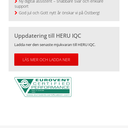
Ny digital assistent – snabbare svar och enklare
support
God jul och Gott nytt år önskar vi på Östberg!
Uppdatering till HERU IQC
Ladda ner den senaste mjukvaran till HERU IQC.
LÄS MER OCH LADDA NER