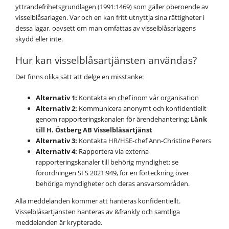
yttrandefrihetsgrundlagen (1991:1469) som gäller oberoende av
visselblåsarlagen. Var och en kan fritt utnyttja sina rättigheter i
dessa lagar, oavsett om man omfattas av visselblåsarlagens
skydd eller inte.
Hur kan visselblåsartjänsten användas?
Det finns olika sätt att delge en misstanke:
Alternativ 1:
Kontakta en chef inom vår organisation
Alternativ 2:
Kommunicera anonymt och konfidentiellt
genom rapporteringskanalen för ärendehantering:
Länk
till H. Östberg AB Visselblåsartjänst
Alternativ 3:
Kontakta HR/HSE-chef Ann-Christine Perers
Alternativ 4:
Rapportera via externa
rapporteringskanaler till behörig myndighet: se
förordningen SFS 2021:949, för en förteckning över
behöriga myndigheter och deras ansvarsområden.
Alla meddelanden kommer att hanteras konfidentiellt.
Visselblåsartjänsten hanteras av &frankly och samtliga
meddelanden är krypterade.