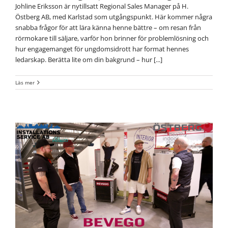
Johline Eriksson är nytillsatt Regional Sales Manager på H.
Östberg AB, med Karlstad som utgångspunkt. Här kommer några
snabba frågor för att lära känna henne bättre – om resan från
rörmokare till säljare, varför hon brinner för problemlösning och
hur engagemanget för ungdomsidrott har format hennes
ledarskap. Berätta lite om din bakgrund – hur [...]
Läs mer