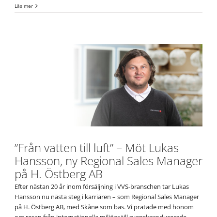
Läs mer
”Från vatten till luft” – Möt Lukas
Hansson, ny Regional Sales Manager
på H. Östberg AB
Efter nästan 20 år inom försäljning i VVS-branschen tar Lukas
Hansson nu nästa steg i karriären – som Regional Sales Manager
på H. Östberg AB, med Skåne som bas. Vi pratade med honom
om resan från internationella miljöer till svenskproducerade