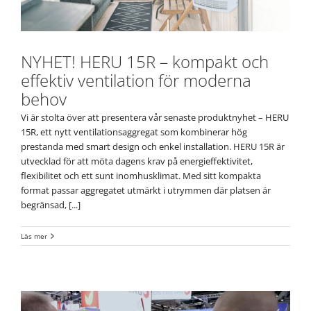
NYHET! HERU 15R – kompakt och
effektiv ventilation för moderna
behov
Vi är stolta över att presentera vår senaste produktnyhet – HERU
15R, ett nytt ventilationsaggregat som kombinerar hög
prestanda med smart design och enkel installation. HERU 15R är
utvecklad för att möta dagens krav på energieffektivitet,
flexibilitet och ett sunt inomhusklimat. Med sitt kompakta
format passar aggregatet utmärkt i utrymmen där platsen är
begränsad, [...]
Läs mer