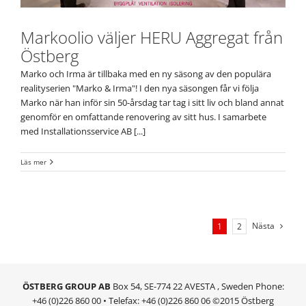
Markoolio väljer HERU Aggregat från
Östberg
Marko och Irma är tillbaka med en ny säsong av den populära
realityserien "Marko & Irma"! I den nya säsongen får vi följa
Marko när han inför sin 50-årsdag tar tag i sitt liv och bland annat
genomför en omfattande renovering av sitt hus. I samarbete
med Installationsservice AB [...]
Läs mer
Nästa
1
2
ÖSTBERG GROUP AB
Box 54, SE-774 22 AVESTA , Sweden Phone:
+46 (0)226 860 00 • Telefax: +46 (0)226 860 06 ©2015 Östberg