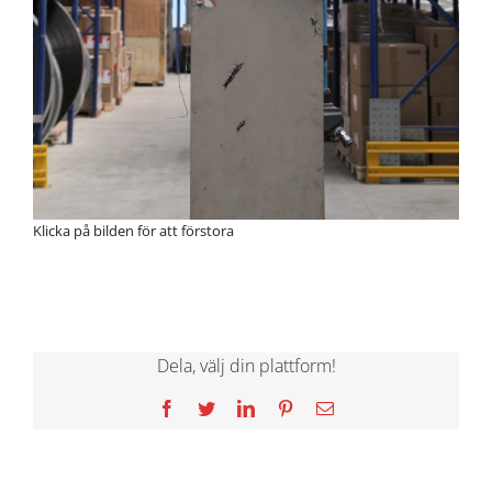
Klicka på bilden för att förstora
Dela, välj din plattform!
Facebook
Twitter
LinkedIn
Pinterest
E-
post