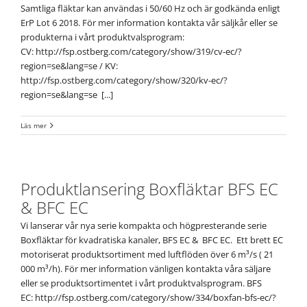
Samtliga fläktar kan användas i 50/60 Hz och är godkända enligt
ErP Lot 6 2018. För mer information kontakta vår säljkår eller se
produkterna i vårt produktvalsprogram:
CV: http://fsp.ostberg.com/category/show/319/cv-ec/?
region=se&lang=se / KV:
http://fsp.ostberg.com/category/show/320/kv-ec/?
region=se&lang=se [...]
Läs mer
Produktlansering Boxfläktar BFS EC
& BFC EC
Vi lanserar vår nya serie kompakta och högpresterande serie
Boxfläktar för kvadratiska kanaler, BFS EC & BFC EC. Ett brett EC
motoriserat produktsortiment med luftflöden över 6 m³/s ( 21
000 m³/h). För mer information vänligen kontakta våra säljare
eller se produktsortimentet i vårt produktvalsprogram. BFS
EC: http://fsp.ostberg.com/category/show/334/boxfan-bfs-ec/?