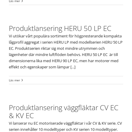
Läs mer
Produktlansering HERU 50 LP EC
Vi utökar vårt populära sortiment för högpresterande kompakta
lågprofil aggregat i serien HERU LP med modellserien HERU 50 LP
EC. Produktserien riktar sig mot mindre utrymmen och
lägenheter där mindre luftflöden behövs. HERU 50 LP EC är till
dimensionerna lika med HERU 90 LP EC, men har motorer med
effekt och egenskaper som lämpar [...]
Läs mer
Produktlansering väggfläktar CV EC
& KV EC
Vi lanserar nu EC motoriserade väggfläktar i vår CV & KV serie. CV
serien innehåller 10 modelltyper och KV serien 10 modelltyper.