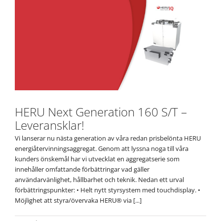
HERU Next Generation 160 S/T –
Leveransklar!
Vi lanserar nu nästa generation av våra redan prisbelönta HERU
energiåtervinningsaggregat. Genom att lyssna noga till våra
kunders önskemål har vi utvecklat en aggregatserie som
innehåller omfattande förbättringar vad gäller
användarvänlighet, hållbarhet och teknik. Nedan ett urval
förbättringspunkter: • Helt nytt styrsystem med touchdisplay. •
Möjlighet att styra/övervaka HERU® via [...]