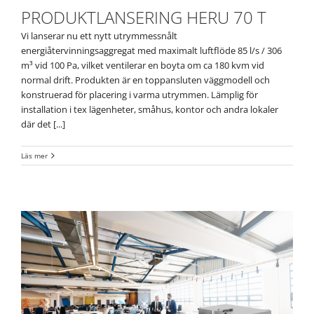
PRODUKTLANSERING HERU 70 T
Vi lanserar nu ett nytt utrymmessnålt
energiåtervinningsaggregat med maximalt luftflöde 85 l/s / 306
m³ vid 100 Pa, vilket ventilerar en boyta om ca 180 kvm vid
normal drift. Produkten är en toppansluten väggmodell och
konstruerad för placering i varma utrymmen. Lämplig för
installation i tex lägenheter, småhus, kontor och andra lokaler
där det [...]
Läs mer