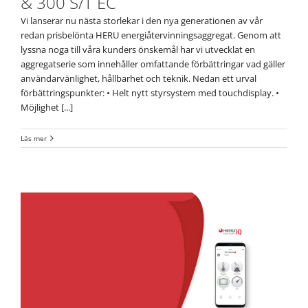
& 300 S/T EC
Vi lanserar nu nästa storlekar i den nya generationen av vår
redan prisbelönta HERU energiåtervinningsaggregat. Genom att
lyssna noga till våra kunders önskemål har vi utvecklat en
aggregatserie som innehåller omfattande förbättringar vad gäller
användarvänlighet, hållbarhet och teknik. Nedan ett urval
förbättringspunkter: • Helt nytt styrsystem med touchdisplay. •
Möjlighet [...]
Läs mer