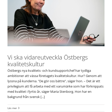
Vi ska vidareutveckla Östbergs
kvalitetskultur
Östbergs nya kvalitets- och kundsupportchef har tydliga
ambitioner att vässa företagets kvalitetskultur. Hur? Genom att
lyssna på kunderna. "De gör oss bättre", säger hon. – Det är ett
privilegium att få arbeta med ett varumärke som har förknippats
med kvalitet i fyrtio år, säger Maria Stenborg. Hon har en
bakgrund från svensk [...]
Läs mer