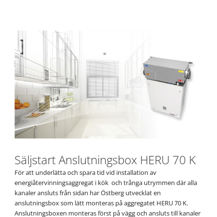
Säljstart Anslutningsbox HERU 70 K
För att underlätta och spara tid vid installation av
energiåtervinningsaggregat i kök och trånga utrymmen där alla
kanaler ansluts från sidan har Östberg utvecklat en
anslutningsbox som lätt monteras på aggregatet HERU 70 K.
Anslutningsboxen monteras först på vägg och ansluts till kanaler